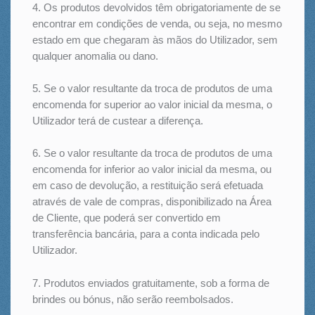
4. Os produtos devolvidos têm obrigatoriamente de se
encontrar em condições de venda, ou seja, no mesmo
estado em que chegaram às mãos do Utilizador, sem
qualquer anomalia ou dano.
5. Se o valor resultante da troca de produtos de uma
encomenda for superior ao valor inicial da mesma, o
Utilizador terá de custear a diferença.
6. Se o valor resultante da troca de produtos de uma
encomenda for inferior ao valor inicial da mesma, ou
em caso de devolução, a restituição será efetuada
através de vale de compras, disponibilizado na Área
de Cliente, que poderá ser convertido em
transferência bancária, para a conta indicada pelo
Utilizador.
7. Produtos enviados gratuitamente, sob a forma de
brindes ou bónus, não serão reembolsados.