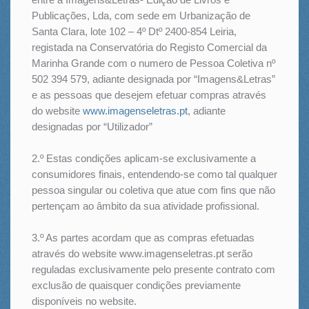
Publicações, Lda, com sede em Urbanização de
Santa Clara, lote 102 – 4º Dtº 2400-854 Leiria,
registada na Conservatória do Registo Comercial da
Marinha Grande com o numero de Pessoa Coletiva nº
502 394 579, adiante designada por “Imagens&Letras”
e as pessoas que desejem efetuar compras através
do website
www.imagenseletras.pt
, adiante
designadas por “Utilizador”
2.º Estas condições aplicam-se exclusivamente a
consumidores finais, entendendo-se como tal qualquer
pessoa singular ou coletiva que atue com fins que não
pertençam ao âmbito da sua atividade profissional.
3.º As partes acordam que as compras efetuadas
através do website www.imagenseletras.pt serão
reguladas exclusivamente pelo presente contrato com
exclusão de quaisquer condições previamente
disponíveis no website.