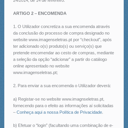
24/2014, de 14 de fevereiro.
ARTIGO 2 – ENCOMENDA
1. O Utilizador concretiza a sua encomenda através
da conclusão do processo de compra designado no
website www.imagenseletras.pt por “checkout”, após
ter adicionado o(s) produto(s) ou serviço(s) que
pretende encomendar ao cesto de compras, mediante
a seleção da opção “adicionar” a partir do catálogo
online apresentado no website
www.imagenseletras.pt;
2. Para enviar a sua encomenda o Utilizador deverá:
a) Registar-se no website www.imagnseletras.pt,
fornecendo para o efeito as informações aí solicitadas
–
Conheça aqui a nossa Política de Privacidade
.
b) Efetuar o “login” (facultando uma combinação de e-