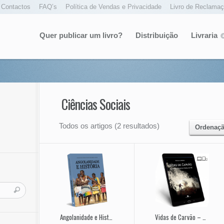
Contactos
FAQ’s
Política de Vendas e Privacidade
Livro de Reclama
Quer publicar um livro?
Distribuição
Livraria
Ciências Sociais
Todos os artigos (2 resultados)
Ordenaçã
Angolanidade e História
Vidas de Carvão – As Carvoeiras do Pinhal do Rei