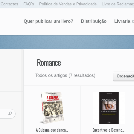
Contactos
FAQ’s
Política de Vendas e Privacidade
Livro de Reclama
Quer publicar um livro?
Distribuição
Livraria
Romance
Todos os artigos (7 resultados)
Ordenaçã
A Cubana que dançava Flamenco
Encontros e Desencontros