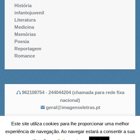
História
infantojuvenil
Literatura
Medicina
Memórias
Poesia
Reportagem
Romance
962108754 - 244044204 (chamada para rede fixa
nacional)
geral@imagenseletras.pt
Este site utiliza cookies para lhe proporcionar uma melhor
experiência de navegação. Ao navegar estará a consentir a sua
Imagens e Letras © 2026. Todos os direitos reservados.