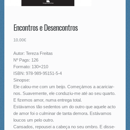
Encontros e Desencontros
10.00€
Autor: Tereza Freitas
Nº Pags: 126
Formato: 130×210
ISBN: 978-989-95151-5-4
Sinopse:
Ele calou-me com um beijo. Começámos a acariciar-
nos. Suavemente, ele conduziu-me até ao seu quarto.
E fizemos amor, numa entrega total.
Estávamos tão sedentos um do outro que aquele acto
de amor foi o culminar de tanta demora. Estávamos
loucos um pelo outro.
Cansados, repousei a cabeça no seu ombro. E disse-