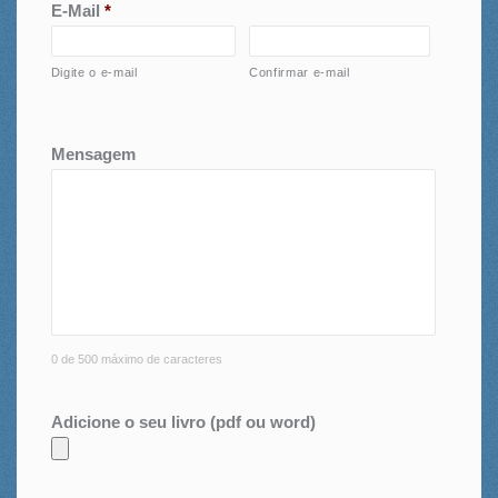
E-Mail
*
Digite o e-mail
Confirmar e-mail
Mensagem
0 de 500 máximo de caracteres
Adicione o seu livro (pdf ou word)