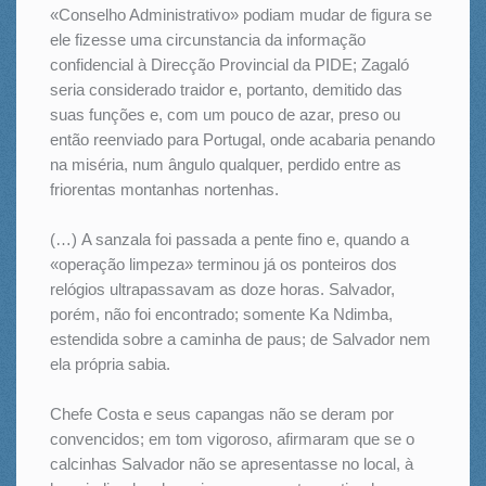
«Conselho Administrativo» podiam mudar de figura se
ele fizesse uma circunstancia da informação
confidencial à Direcção Provincial da PIDE; Zagaló
seria considerado traidor e, portanto, demitido das
suas funções e, com um pouco de azar, preso ou
então reenviado para Portugal, onde acabaria penando
na miséria, num ângulo qualquer, perdido entre as
friorentas montanhas nortenhas.
(…) A sanzala foi passada a pente fino e, quando a
«operação limpeza» terminou já os ponteiros dos
relógios ultrapassavam as doze horas. Salvador,
porém, não foi encontrado; somente Ka Ndimba,
estendida sobre a caminha de paus; de Salvador nem
ela própria sabia.
Chefe Costa e seus capangas não se deram por
convencidos; em tom vigoroso, afirmaram que se o
calcinhas Salvador não se apresentasse no local, à