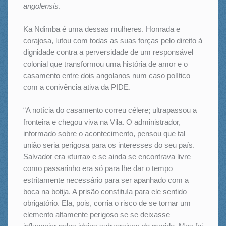
angolensis
.
Ka Ndimba é uma dessas mulheres. Honrada e
corajosa, lutou com todas as suas forças pelo direito à
dignidade contra a perversidade de um responsável
colonial que transformou uma história de amor e o
casamento entre dois angolanos num caso político
com a conivência ativa da PIDE.
“A notícia do casamento correu célere; ultrapassou a
fronteira e chegou viva na Vila. O administrador,
informado sobre o acontecimento, pensou que tal
união seria perigosa para os interesses do seu país.
Salvador era «turra» e se ainda se encontrava livre
como passarinho era só para lhe dar o tempo
estritamente necessário para ser apanhado com a
boca na botija. A prisão constituía para ele sentido
obrigatório. Ela, pois, corria o risco de se tornar um
elemento altamente perigoso se se deixasse