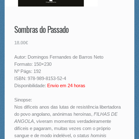
Sombras do Passado
18.00€
Autor: Domingos Fernandes de Barros Neto
Formato: 150×230
Nº Págs: 192
ISBN: 978-989-8153-52-4
Disponibilidade:
Envio em 24 horas
Sinopse:
Nos difíceis anos das lutas de resistência libertadora
do povo angolano, anónimas heroínas,
FILHAS DE
ANGOLA
, viveram momentos verdadeiramente
difíceis e pagaram, muitas vezes com o próprio
sangue e de modo indelével, o
status hominis