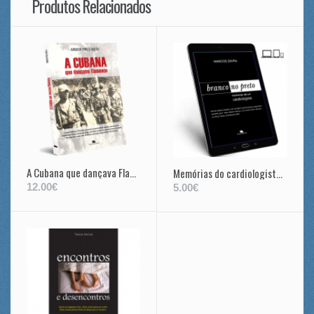
Produtos Relacionados
A Cubana que dançava Flamenco
Memórias do cardiologista de Samora Machel e de Oliver Tambo
12.00€
5.00€