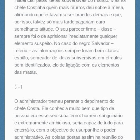
influenciar pelas ideias subversivas do marido. Mas foi
chefe Costinha quem mais murros deu sobre a mesa,
afirmando que estavam a ser brandos demais e que,
por isso, talvez só mais tarde pagariam caro
semelhante atitude. O seu parecer firme – disse –
sempre foi o de aprisionar imediatamente qualquer
elemento suspeito. No caso do negro Salvador –
referiu – as informações sempre foram bem claras:
espião, semeador de ideias subversivas em círculos
bem identificados, elo de ligação com os elementos
das matas.
(…)
O administrador tremeu perante o depoimento do
chefe Costa. Ele conhecia muito bem que tipo de
pessoa era esse seu subalterno: homem sanguinário
e extremamente ambicioso, seria capaz de tudo para
enterrá-lo, com o objectivo de usurpar-lhe o poder
administrativo. As coisas postas assim na reunião do