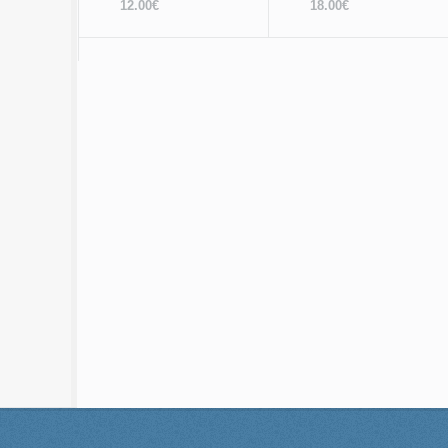
12.00€
18.00€