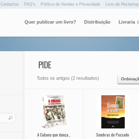
Contactos
FAQ’s
Política de Vendas e Privacidade
Livro de Reclama
Quer publicar um livro?
Distribuição
Livraria
PIDE
Todos os artigos (2 resultados)
Ordenaçã
A Cubana que dançava Flamenco
Sombras do Passado