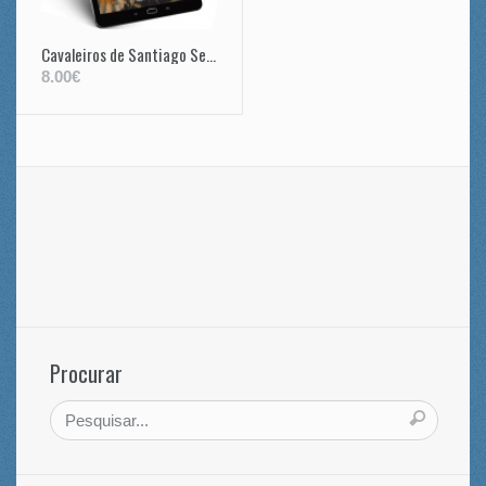
Cavaleiros de Santiago Senhores da Lagoalva (1193-1484) – Vol I
8.00€
Procurar