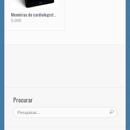
Memórias do cardiologista de Samora Machel e de Oliver Tambo
5.00€
Procurar