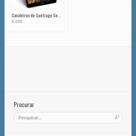
Cavaleiros de Santiago Senhores da Lagoalva (1193-1484) – Vol I
8.00€
Procurar