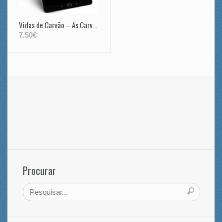
Vidas de Carvão – As Carvoeiras do Pinhal do Rei
7.50€
Procurar