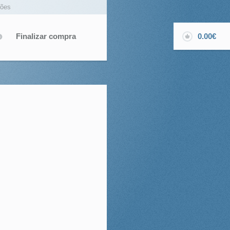
ções
Finalizar compra
0.00€