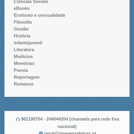
Ciências Sociais
eBooks
Erotismo e sensualidade
Filosofia
Gestão
História
infantojuvenil
Literatura
Medicina
Memórias
Poesia
Reportagem
Romance
962108754 - 244044204 (chamada para rede fixa
nacional)
geral@imagenseletras.pt