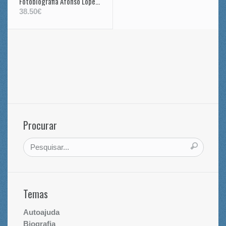
Fotobiografia Afonso Lopes Vieira 1878-1946
38.50€
Procurar
Temas
Autoajuda
Biografia