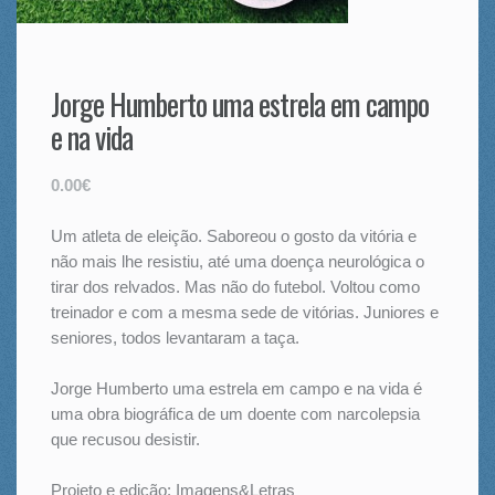
Jorge Humberto uma estrela em campo
e na vida
0.00€
Um atleta de eleição. Saboreou o gosto da vitória e
não mais lhe resistiu, até uma doença neurológica o
tirar dos relvados. Mas não do futebol. Voltou como
treinador e com a mesma sede de vitórias. Juniores e
seniores, todos levantaram a taça.
Jorge Humberto uma estrela em campo e na vida é
uma obra biográfica de um doente com narcolepsia
que recusou desistir.
Projeto e edição: Imagens&Letras