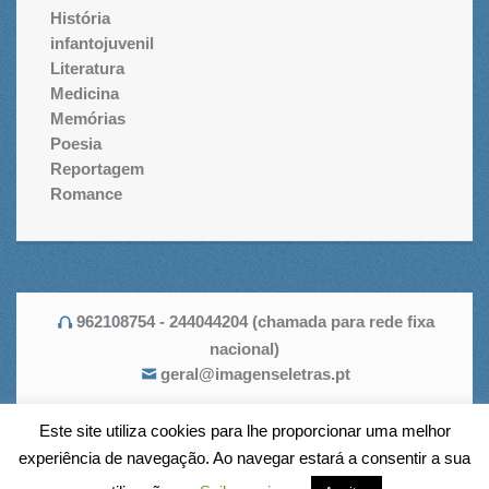
História
infantojuvenil
Literatura
Medicina
Memórias
Poesia
Reportagem
Romance
962108754 - 244044204 (chamada para rede fixa
nacional)
geral@imagenseletras.pt
Este site utiliza cookies para lhe proporcionar uma melhor
experiência de navegação. Ao navegar estará a consentir a sua
Imagens e Letras © 2026. Todos os direitos reservados.