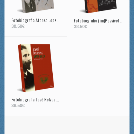
Fotobiografia Afonso Lopes Vieira 1878-1946
Fotobiografia (im)Possível de Francisco Rodrigues Lobo – 1574-1621
38.50€
38.50€
Fotobiografia José Relvas 1858-1929
38.50€