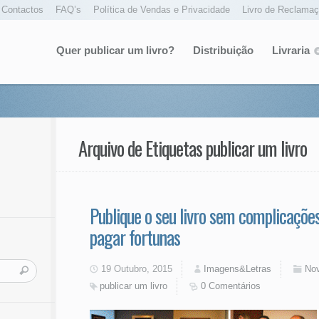
Contactos
FAQ’s
Política de Vendas e Privacidade
Livro de Reclama
Quer publicar um livro?
Distribuição
Livraria
Arquivo de Etiquetas publicar um livro
Publique o seu livro sem complicaçõ
pagar fortunas
19 Outubro, 2015
Imagens&Letras
Nov
publicar um livro
0 Comentários