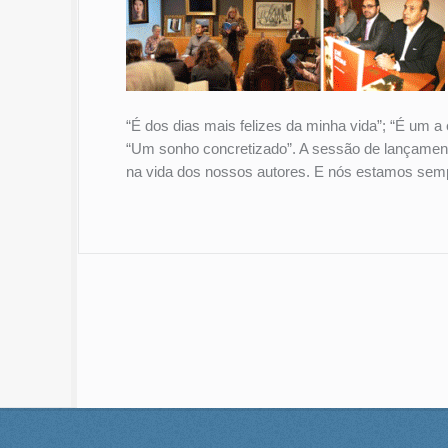
“É dos dias mais felizes da minha vida”; “É um a
“Um sonho concretizado”. A sessão de lançame
na vida dos nossos autores. E nós estamos semp