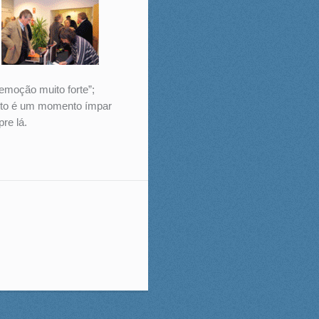
 emoção muito forte”;
nto é um momento ímpar
re lá.