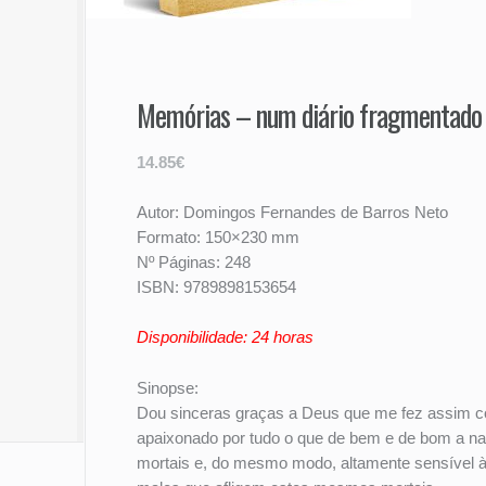
Memórias – num diário fragmentado (
14.85€
Autor: Domingos Fernandes de Barros Neto
Formato: 150×230 mm
Nº Páginas: 248
ISBN: 9789898153654
Disponibilidade: 24 horas
Sinopse:
Dou sinceras graças a Deus que me fez assim c
apaixonado por tudo o que de bem e de bom a na
mortais e, do mesmo modo, altamente sensível à