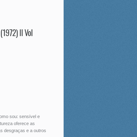
1972) II Vol
omo sou: sensível e
tureza oferece as
s desgraças e a outros