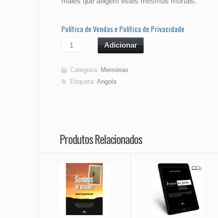
males que afligem estes mesmos mortais.
Política de Vendas e Política de Privacidade
Adicionar
Categoria:
Memórias
Etiqueta:
Angola
Produtos Relacionados