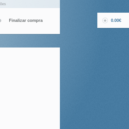
ções
Finalizar compra
0.00€