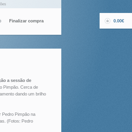
ções
Finalizar compra
0.00€
ão a sessão de
ro Pimpão. Cerca de
çamento dando um brilho
or Pedro Pimpão na
as. (Fotos: Pedro