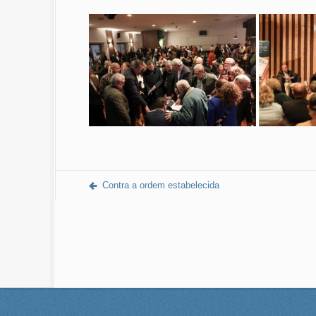
Contra a ordem estabelecida