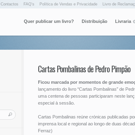
Contactos
FAQ’s
Política de Vendas e Privacidade
Livro de Reclama
Quer publicar um livro?
Distribuição
Livraria
Cartas Pombalinas de Pedro Pimpão
Ficou marcada por momentos de grande emoç
lançamento do livro “Cartas Pombalinas” de Ped
uma centena de pessoas participaram neste lan
especial à sessão.
Cartas Pombalinas reúne crónicas publicadas p
imprensa local e regional ao longo de duas décad
Ferraz)